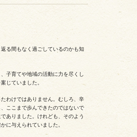
返る間もなく過ごしているのかも知
、子育てや地域の活動に力を尽くし
を案じていました。
たわけではありません。むしろ、辛
ら、ここまで歩んできたのではないで
生でありました。けれども、そのよう
確かに与えられていました。