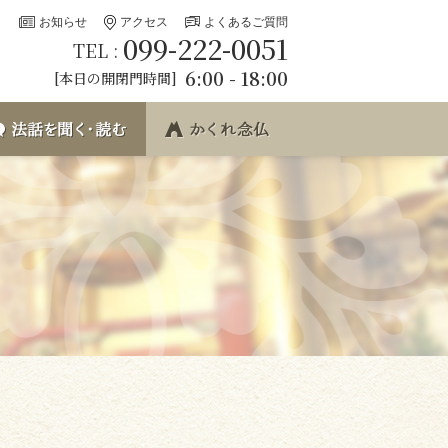
お知らせ
アクセス
よくあるご質問
099-222-0051
TEL :
6:00 - 18:00
[本日の開閉門時間]
要･イベント
法話を聞く･読む
かくれ念仏