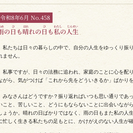
令和8年6月 No.458
雨
の
日
も
晴
れの
日
も
私
の
人生
別院について
私たちは日々の暮らしの中で、自分の人生をゆっくり振り
れません。
ついて
私事ですが、日々の法務に追われ、家庭のことに心を配り
院の紹介
ながら、気がつけば「これから先をどういきるか」ばかり
イベント
みなさんはどうですか？振り返ればいつも思い通りであっ
念仏
いこと、苦しいこと、どうにもならないことに出会いなが
しょうか。晴れの日ばかりではなく、雨の日もまた私の人
寺かごしま倶楽部
に忙しく生きる私たちの足もとに、かけがえのない人生が