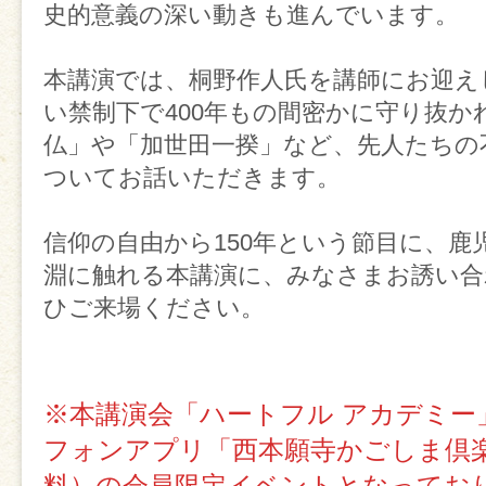
史的意義の深い動きも進んでいます。
本講演では、桐野作人氏を講師にお迎え
い禁制下で400年もの間密かに守り抜か
仏」や「加世田一揆」など、先人たちの
ついてお話いただきます。
信仰の自由から150年という節目に、鹿
淵に触れる本講演に、みなさまお誘い合
ひご来場ください。
※本講演会「ハートフル アカデミー
フォンアプリ「西本願寺かごしま倶
料）の会員限定イベントとなってお