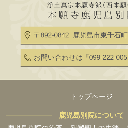
〒892-0842 鹿児島市東千石町2
お問い合わせは
『099-222-00
トップページ
鹿児島別院について
鹿児島別院の沿革
親鸞聖人の生涯