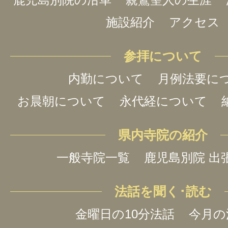
施設紹介
アクセス
参拝について
内勤について
月例法要に
お晨朝について
永代経について
県内寺院の紹介
一般寺院一覧
鹿児島別院 出
法話を聞く･読む
金曜日の10分法話
今月の