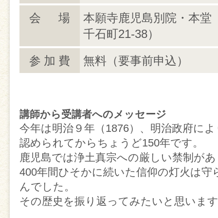
会 場
本願寺鹿児島別院・本堂
千石町21-38）
参加費
無料（要事前申込）
講師から受講者へのメッセージ
今年は明治９年（1876）、明治政府に
認められてからちょうど150年です。
鹿児島では浄土真宗への厳しい禁制があ
400年間ひそかに続いた信仰の灯火は守
んでした。
その歴史を振り返ってみたいと思いま