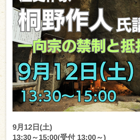
9月12日(土)
13:30～15:00(受付 13:00～)