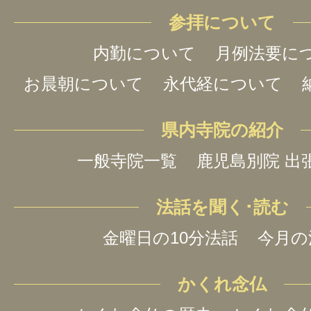
参拝について
内勤について
月例法要に
お晨朝について
永代経について
県内寺院の紹介
一般寺院一覧
鹿児島別院 出
法話を聞く･読む
金曜日の10分法話
今月の
かくれ念仏