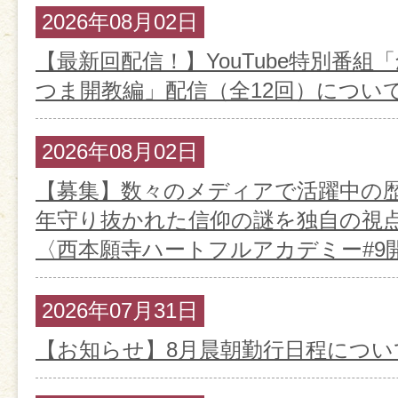
2026年08月02日
【最新回配信！】YouTube特別番組
つま開教編」配信（全12回）につい
2026年08月02日
【募集】数々のメディアで活躍中の歴
年守り抜かれた信仰の謎を独自の視
〈西本願寺ハートフルアカデミー#9
2026年07月31日
【お知らせ】8月晨朝勤行日程につい