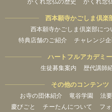
かくれ念仏の歴史
かくれ念
西本願寺かごしま倶楽
西本願寺かごしま倶楽部につ
特典店舗のご紹介
チャレンジ企
ハートフルアカデミ
生徒募集案内
歴代講師
その他のコンテンツ
お寺の団体紹介
竜谷学園
法要
慶びごと
チーたんについて
フォ