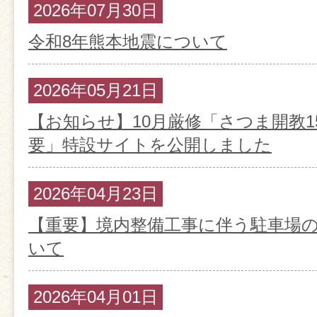
2026年07月30日
令和8年熊本地震について
2026年05月21日
【お知らせ】10月厳修「さつま開教1
要」特設サイトを公開しました
2026年04月23日
【重要】境内整備工事に伴う駐車場
いて
2026年04月01日