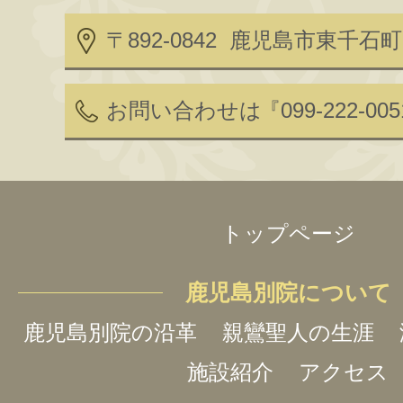
〒892-0842 鹿児島市東千石町2
お問い合わせは
『099-222-00
トップページ
鹿児島別院について
鹿児島別院の沿革
親鸞聖人の生涯
施設紹介
アクセス