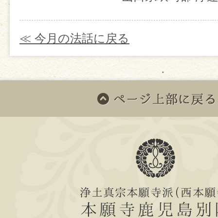
≪ 今月の法話に戻る