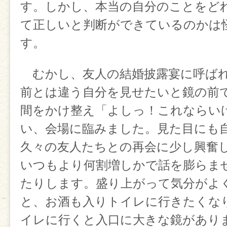
す。しかし、本当の自分のことをど
て正しいと判断ができているのかは
す。
むかし、友人の結婚披露宴に呼ば
前とは違う自分を見せたいと鏡の前
間をかけ整え「よしっ！これならい
い、会場に臨みました。見た目にも
久々の友人たちとの再会に少し興奮
いつもより何割増しかで話を膨らま
たりします。盛り上がって気分がよ
と、お酒も入りトイレに行きたくな
イレに行くと入口に大きな鏡があり