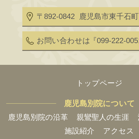
〒892-0842 鹿児島市東千石町2
お問い合わせは
『099-222-00
トップページ
鹿児島別院について
鹿児島別院の沿革
親鸞聖人の生涯
施設紹介
アクセス