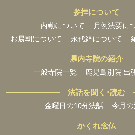
参拝について
内勤について
月例法要に
お晨朝について
永代経について
県内寺院の紹介
一般寺院一覧
鹿児島別院 出
法話を聞く･読む
金曜日の10分法話
今月の
かくれ念仏