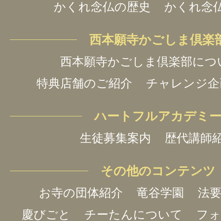
かくれ念仏の歴史
かくれ念
西本願寺かごしま倶楽
西本願寺かごしま倶楽部につ
特典店舗のご紹介
チャレンジ企
ハートフルアカデミ
生徒募集案内
歴代講師
その他のコンテンツ
お寺の団体紹介
竜谷学園
法要
慶びごと
チーたんについて
フォ