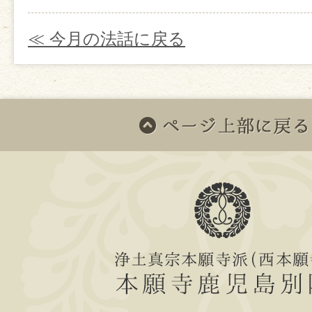
≪ 今月の法話に戻る