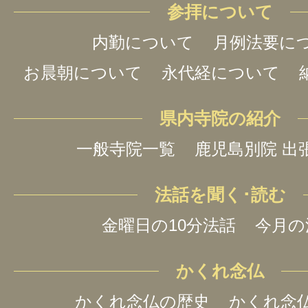
参拝について
内勤について
月例法要に
お晨朝について
永代経について
県内寺院の紹介
一般寺院一覧
鹿児島別院 出
法話を聞く･読む
金曜日の10分法話
今月の
かくれ念仏
かくれ念仏の歴史
かくれ念