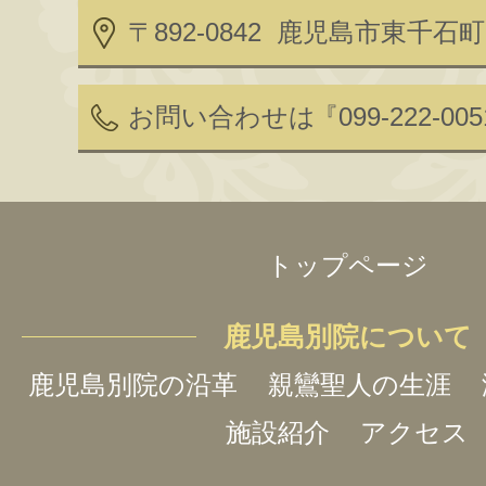
〒892-0842 鹿児島市東千石町2
お問い合わせは
『099-222-00
トップページ
鹿児島別院について
鹿児島別院の沿革
親鸞聖人の生涯
施設紹介
アクセス