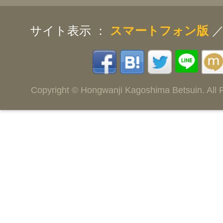
と、心より感謝申し上げます。
の未来が、これからも健やかで
サイト表示 ：
スマートフォン版
のでありますように。
Copyright © Hongwanji Kagoshima Betsuin. All 