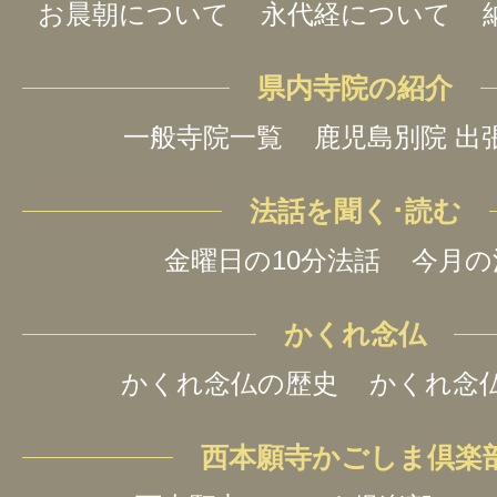
お晨朝について
永代経について
県内寺院の紹介
一般寺院一覧
鹿児島別院 出
法話を聞く･読む
金曜日の10分法話
今月の
かくれ念仏
かくれ念仏の歴史
かくれ念
西本願寺かごしま倶楽